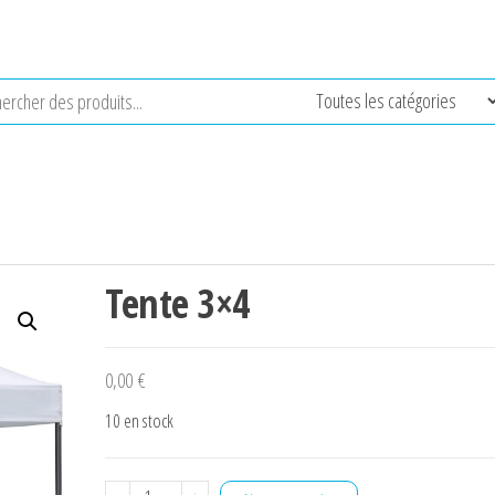
Tente 3×4
0,00
€
10 en stock