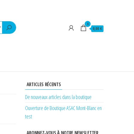
0
0,00 €
ARTICLES RÉCENTS
De nouveaux articles dans la boutique
Ouverture de Boutique ASAC Mont-Blanc en
test
ABONNEZ-VOUS À NOTRE NEWSLETTER