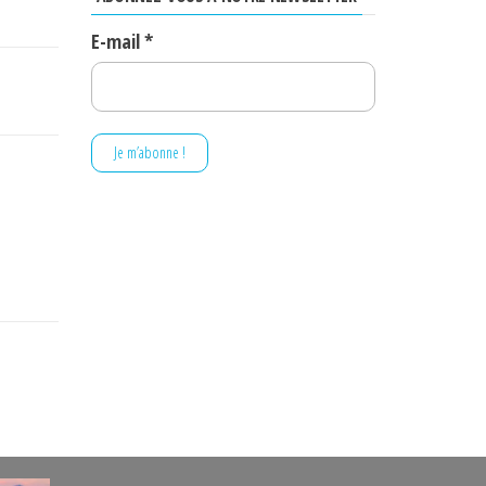
E-mail
*