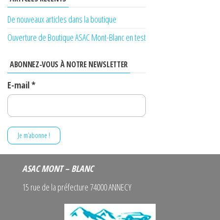
De nouveaux articles dans la boutique
Ouverture de Boutique ASAC Mont-Blanc en test
ABONNEZ-VOUS À NOTRE NEWSLETTER
E-mail
*
ASAC MONT – BLANC
15 rue de la préfecture 74000 ANNECY