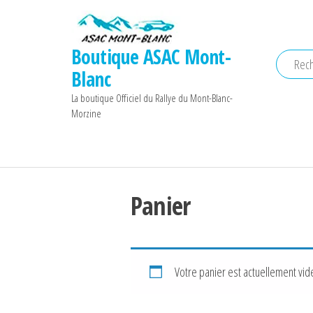
Aller
au
contenu
Boutique ASAC Mont-
Blanc
La boutique Officiel du Rallye du Mont-Blanc-
Morzine
Panier
Votre panier est actuellement vid