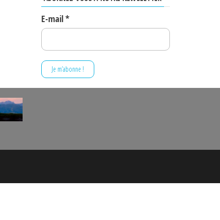
E-mail
*