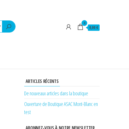
0
0,00 €
ARTICLES RÉCENTS
De nouveaux articles dans la boutique
Ouverture de Boutique ASAC Mont-Blanc en
test
ABONNEZ-VOUS À NOTRE NEWSLETTER