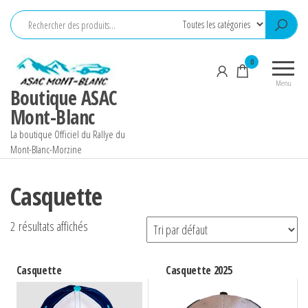
Aller
au
contenu
0
Menu
Boutique ASAC
Mont-Blanc
La boutique Officiel du Rallye du
Mont-Blanc-Morzine
Casquette
2 résultats affichés
Casquette
Casquette 2025