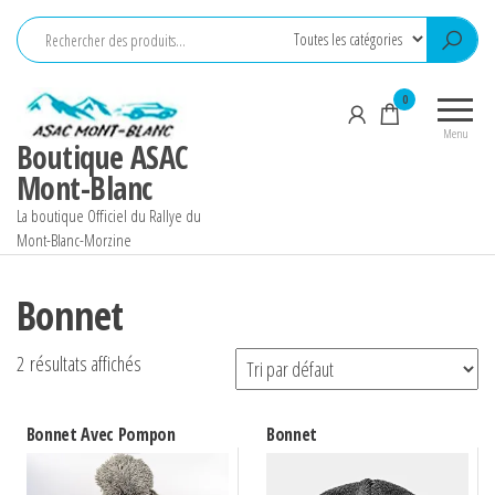
Aller
au
contenu
0
Menu
Boutique ASAC
Mont-Blanc
La boutique Officiel du Rallye du
Mont-Blanc-Morzine
Bonnet
2 résultats affichés
Bonnet Avec Pompon
Bonnet